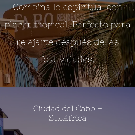
Combina lo espiritual con
placer tropical. Perfecto para
relajarte después de las
festividades.
Ciudad del Cabo –
Sudáfrica