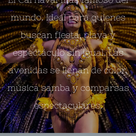
mundo. Ideal para quienes
buscan fiesta, playa y
espectáculo sin igual. Las
avenidas se llenan de color,
música samba y comparsas
espectaculares.