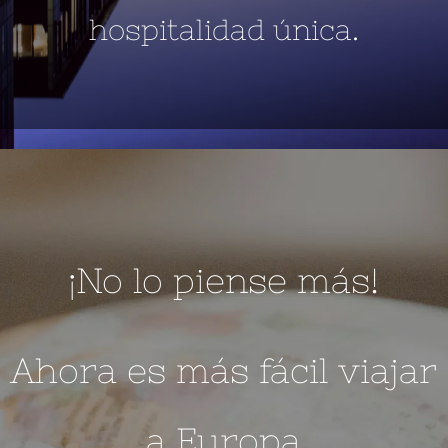
hospitalidad única.
¡No lo piense más!
Ahora es más fácil viajar
a Europa