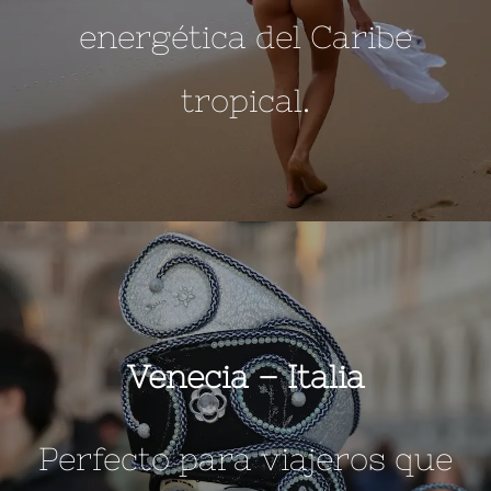
energética del Caribe
tropical.
Venecia –
Italia
Perfecto para viajeros que