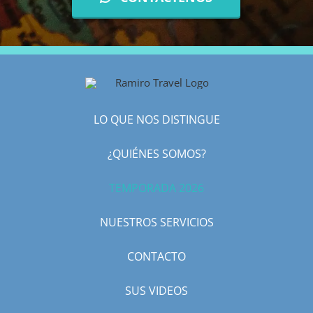
LO QUE NOS DISTINGUE
¿QUIÉNES SOMOS?
TEMPORADA 2026
NUESTROS SERVICIOS
CONTACTO
SUS VIDEOS